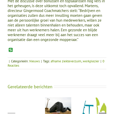
Met de discussie over bonussen en topsalarissen nog vers in
het geheugen, is deze uitkomst toch opvallend. Martens,
directeur Gingermood Coachmatchers stelt: “Bedrijven en
organisaties zullen dus meer invulling moeten gaan geven
aan de persoonlijke groei van hun medewerkers, willen ze
niet alleen talenten binnenhalen en behouden, maar ook
meer uit hun werknemers halen. Een gezonde en blijde
werknemer draagt veel meer bij aan het succes van een
organisatie dan een ongezonde mopperaar.”
|
Categorieën:
Nieuws
|
Tags:
afname ziekteverzuim
,
werkplezier
|
0
Reacties
Gerelateerde berichten