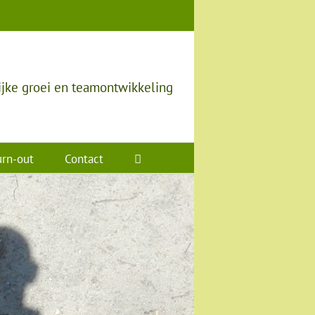
ijke groei en teamontwikkeling
rn-out
Contact