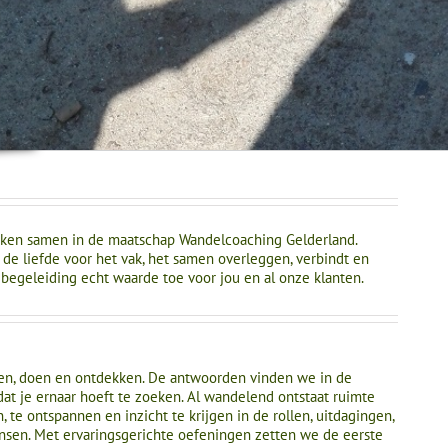
rken samen in de maatschap Wandelcoaching Gelderland.
 de liefde voor het vak, het samen overleggen, verbindt en
 begeleiding echt waarde toe voor jou en al onze klanten.
en, doen en ontdekken. De antwoorden vinden we in de
dat je ernaar hoeft te zoeken. Al wandelend ontstaat ruimte
, te ontspannen en inzicht te krijgen in de rollen, uitdagingen,
nsen. Met ervaringsgerichte oefeningen zetten we de eerste