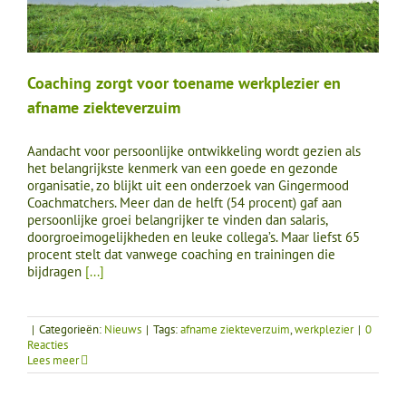
Coaching zorgt voor toename werkplezier en
afname ziekteverzuim
Aandacht voor persoonlijke ontwikkeling wordt gezien als
het belangrijkste kenmerk van een goede en gezonde
organisatie, zo blijkt uit een onderzoek van Gingermood
Coachmatchers. Meer dan de helft (54 procent) gaf aan
persoonlijke groei belangrijker te vinden dan salaris,
doorgroeimogelijkheden en leuke collega’s. Maar liefst 65
procent stelt dat vanwege coaching en trainingen die
bijdragen
[...]
|
Categorieën:
Nieuws
|
Tags:
afname ziekteverzuim
,
werkplezier
|
0
Reacties
Lees meer