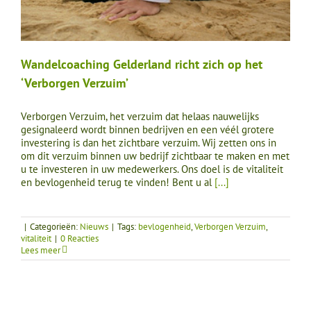
Wandelcoaching Gelderland richt zich op het
‘Verborgen Verzuim’
Verborgen Verzuim, het verzuim dat helaas nauwelijks
gesignaleerd wordt binnen bedrijven en een véél grotere
investering is dan het zichtbare verzuim. Wij zetten ons in
om dit verzuim binnen uw bedrijf zichtbaar te maken en met
u te investeren in uw medewerkers. Ons doel is de vitaliteit
en bevlogenheid terug te vinden! Bent u al
[...]
|
Categorieën:
Nieuws
|
Tags:
bevlogenheid
,
Verborgen Verzuim
,
vitaliteit
|
0 Reacties
Lees meer