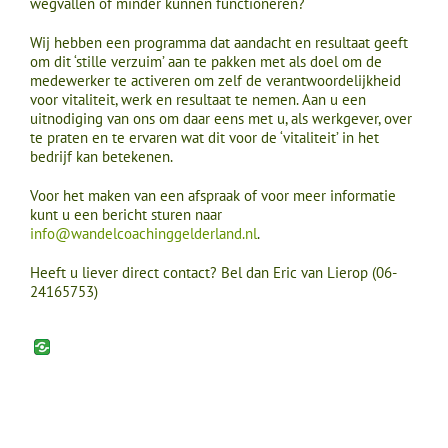
wegvallen of minder kunnen functioneren?
Wij hebben een programma dat aandacht en resultaat geeft
om dit ‘stille verzuim’ aan te pakken met als doel om de
medewerker te activeren om zelf de verantwoordelijkheid
voor vitaliteit, werk en resultaat te nemen. Aan u een
uitnodiging van ons om daar eens met u, als werkgever, over
te praten en te ervaren wat dit voor de ‘vitaliteit’ in het
bedrijf kan betekenen.
Voor het maken van een afspraak of voor meer informatie
kunt u een bericht sturen naar
info@wandelcoachinggelderland.nl
.
Heeft u liever direct contact? Bel dan Eric van Lierop (06-
24165753)