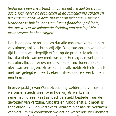
Gedurende een crisis blijkt uit cijfers dat het ziekteverzuim
daalt. Toch apart, de problemen in de samenleving stijgen en
het verzuim daalt. In deze tijd is er bij meer dan 1 miljoen
Nederlandse huishoudens een latent financieel probleem,
daarnaast is er de oplopende dreiging van ontslag. Vele
medewerkers hebben zorgen.
Het is dan ook zeker niet zo dat alle medewerkers die niet
verzuimen, ook klachten-vrij zijn. De grote zorgen van deze
tijd hebben wel degelijk effect op de productiviteit én
inzetbaarheid van uw medewerkers. Er mag dan wel geen
verzuim zijn, echter uw medewerkers functioneren zeker
niet naar vermogen. Dit verzuim is stil, meldt zich niet en is
niet vastgelegd en heeft zeker invloed op de sfeer binnen
een team.
In onze praktijk van Wandelcoaching Gelderland verbazen
we ons er steeds weer over hoe wij als werkzame
samenleving zeer veel aandacht en geld besteden aan de
gevolgen van verzuim, Arboarts en Arbodienst. Dit moet, is
zeer duidelijk, … en verzekerd. Waarom niet aan de oorzaken
van verzuim en voorkomen we dat de werkende werknemers